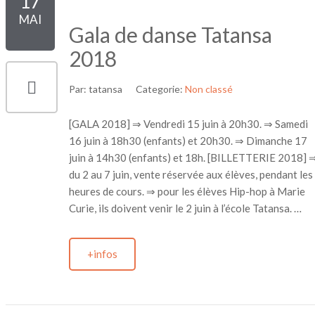
17
MAI
Gala de danse Tatansa
2018
Par:
tatansa
Categorie:
Non classé
[GALA 2018] ⇒ Vendredi 15 juin à 20h30. ⇒ Samedi
16 juin à 18h30 (enfants) et 20h30. ⇒ Dimanche 17
juin à 14h30 (enfants) et 18h. [BILLETTERIE 2018] 
du 2 au 7 juin, vente réservée aux élèves, pendant les
heures de cours. ⇒ pour les élèves Hip-hop à Marie
Curie, ils doivent venir le 2 juin à l’école Tatansa. …
+infos