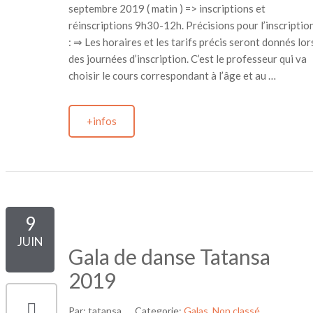
septembre 2019 ( matin ) => inscriptions et
réinscriptions 9h30-12h. Précisions pour l’inscriptio
: ⇒ Les horaires et les tarifs précis seront donnés lor
des journées d’inscription. C’est le professeur qui va
choisir le cours correspondant à l’âge et au …
+infos
9
JUIN
Gala de danse Tatansa
2019
Par:
tatansa
Categorie:
Galas
,
Non classé