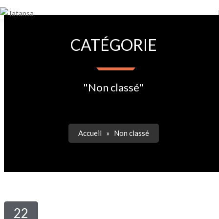
CATÉGORIE
"Non classé"
Accueil
»
Non classé
22