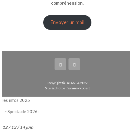
compréhension.
Envoyer un mail
Copyright ©TATANSA 2026
Site & photos :
Sammy Robert
les infos 2025
->
Spectacle 2026 :
12 / 13 / 14 juin