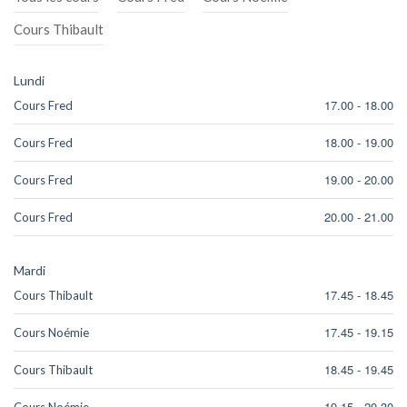
Cours Thibault
Lundi
17.00
-
18.00
Cours Fred
18.00
-
19.00
Cours Fred
19.00
-
20.00
Cours Fred
20.00
-
21.00
Cours Fred
Mardi
17.45
-
18.45
Cours Thibault
17.45
-
19.15
Cours Noémie
18.45
-
19.45
Cours Thibault
19.15
-
20.30
Cours Noémie