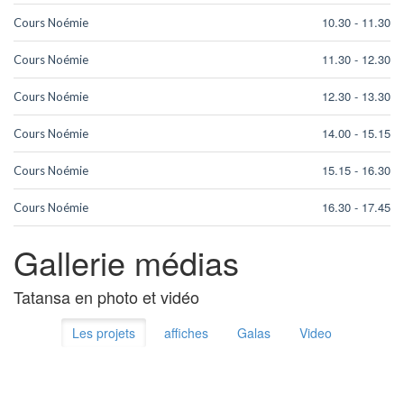
10.30
-
11.30
Cours Noémie
11.30
-
12.30
Cours Noémie
12.30
-
13.30
Cours Noémie
14.00
-
15.15
Cours Noémie
15.15
-
16.30
Cours Noémie
16.30
-
17.45
Cours Noémie
Gallerie médias
Tatansa en photo et vidéo
Les projets
affiches
Galas
Video