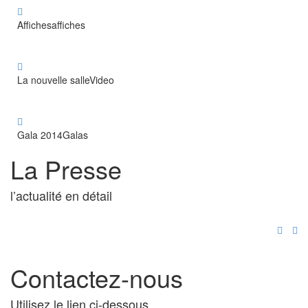
Affiches
affiches
La nouvelle salle
Video
Gala 2014
Galas
La Presse
l’actualité en détail
Contactez-nous
Utilisez le lien ci-dessous