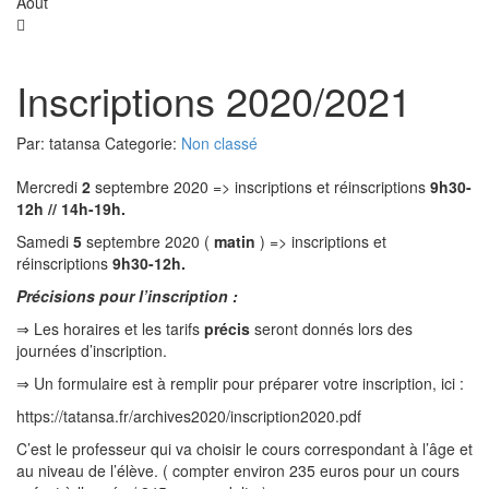
Août
Inscriptions 2020/2021
Par:
tatansa
Categorie:
Non classé
Mercredi
2
septembre 2020 => inscriptions et réinscriptions
9h30-
12h // 14h-19h.
Samedi
5
septembre 2020 (
matin
) => inscriptions et
réinscriptions
9h30-12h.
Précisions pour l’inscription :
⇒ Les horaires et les tarifs
précis
seront donnés lors des
journées d’inscription.
⇒ Un formulaire est à remplir pour préparer votre inscription, ici :
https://tatansa.fr/archives2020/inscription2020.pdf
C’est le professeur qui va choisir le cours correspondant à l’âge et
au niveau de l’élève. ( compter environ 235 euros pour un cours