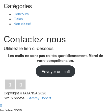
Catégories
Concours
Galas
Non classé
Contactez-nous
Utilisez le lien ci-dessous
L
es mails ne sont pas traités quotidiennement. Merci de
votre compréhension.
Envoyer un mail
Copyright ©TATANSA 2026
Site & photos :
Sammy Robert
les infos 2025