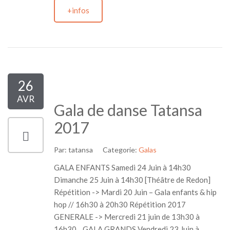
+infos
26
AVR
Gala de danse Tatansa
2017
Par:
tatansa
Categorie:
Galas
GALA ENFANTS Samedi 24 Juin à 14h30
Dimanche 25 Juin à 14h30 [Théâtre de Redon]
Répétition -> Mardi 20 Juin – Gala enfants & hip
hop // 16h30 à 20h30 Répétition 2017
GENERALE -> Mercredi 21 juin de 13h30 à
16h30. GALA GRANDS Vendredi 23 Juin à