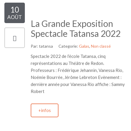
10
AOÛT
La Grande Exposition
Spectacle Tatansa 2022
Par:
tatansa
Categorie:
Galas
,
Non classé
Spectacle 2022 de l’école Tatansa, cinq
représentations au Théâtre de Redon.
Professeurs : Frédérique Jehannin, Vanessa Rio,
Noémie Bourrée, Jérôme Lebreton Evènement :
dernière année pour Vanessa Rio affiche : Sammy
Robert
+infos