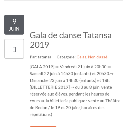
9
JUIN
Gala de danse Tatansa
2019
Par:
tatansa
Categorie:
Galas
,
Non classé
[GALA 2019] ⇒ Vendredi 21 juin à 20h30.⇒
Samedi 22 juin à 14h30 (enfants) et 20h30.⇒
Dimanche 23 juin à 14h30 (enfants) et 18h.
[BILLETTERIE 2019] ⇒ du 3 au 8 juin, vente
réservée aux élèves, pendant les heures de
cours.⇒ la billetterie publique : vente au Théâtre
de Redon / le 19 et 20 juin ( horaires des
répétitions)