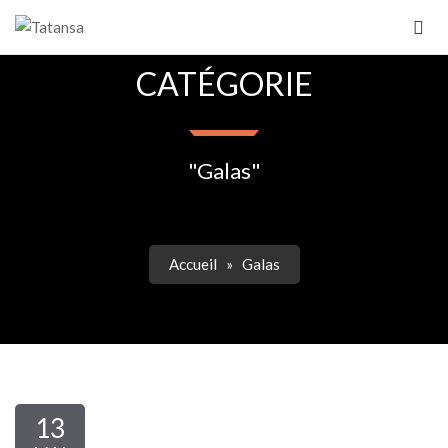
CATÉGORIE
"Galas"
Accueil
»
Galas
13