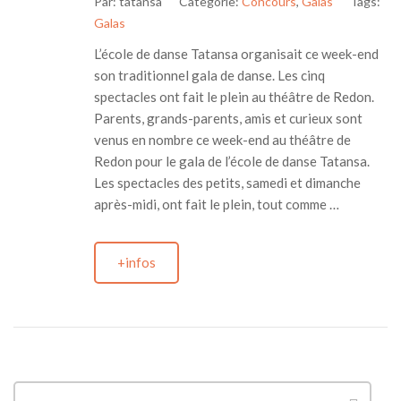
Par:
tatansa
Categorie:
Concours
,
Galas
Tags:
Galas
L’école de danse Tatansa organisait ce week-end
son traditionnel gala de danse. Les cinq
spectacles ont fait le plein au théâtre de Redon.
Parents, grands-parents, amis et curieux sont
venus en nombre ce week-end au théâtre de
Redon pour le gala de l’école de danse Tatansa.
Les spectacles des petits, samedi et dimanche
après-midi, ont fait le plein, tout comme …
+infos