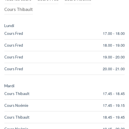
Cours Thibault
Lundi
17.00
-
18.00
Cours Fred
18.00
-
19.00
Cours Fred
19.00
-
20.00
Cours Fred
20.00
-
21.00
Cours Fred
Mardi
17.45
-
18.45
Cours Thibault
17.45
-
19.15
Cours Noémie
18.45
-
19.45
Cours Thibault
19.15
-
20.30
Cours Noémie