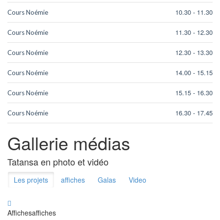
10.30
-
11.30
Cours Noémie
11.30
-
12.30
Cours Noémie
12.30
-
13.30
Cours Noémie
14.00
-
15.15
Cours Noémie
15.15
-
16.30
Cours Noémie
16.30
-
17.45
Cours Noémie
Gallerie médias
Tatansa en photo et vidéo
Les projets
affiches
Galas
Video
Affiches
affiches