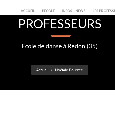
ACCUEIL
L’ÉCOLE
INFOS – NEWS
LES PROFESS
PROFESSEURS
Ecole de danse à Redon (35)
Accueil
»
Noémie Bourrée