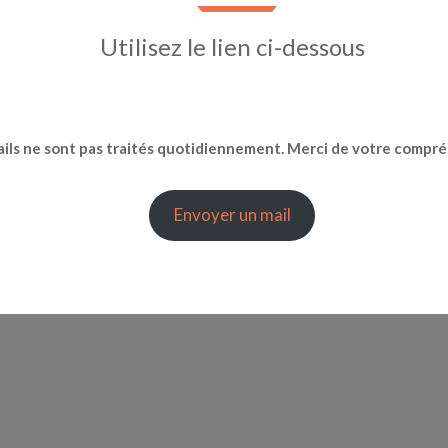
Utilisez le lien ci-dessous
ails ne sont pas traités quotidiennement. Merci de votre compr
Envoyer un mail