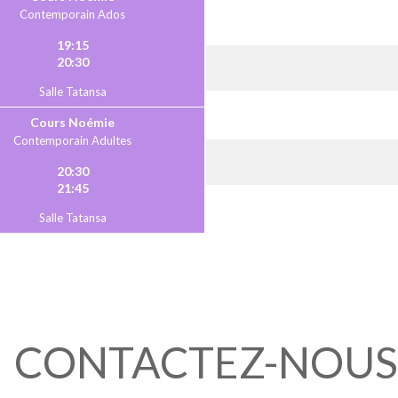
Contemporain Ados
19:15
20:30
Salle Tatansa
Cours Noémie
Contemporain Adultes
20:30
21:45
Salle Tatansa
CONTACTEZ-NOUS