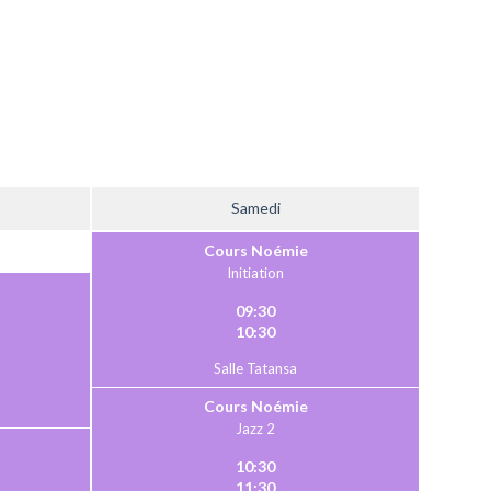
Samedi
Cours Noémie
Initiation
09:30
10:30
Salle Tatansa
Cours Noémie
Jazz 2
10:30
11:30