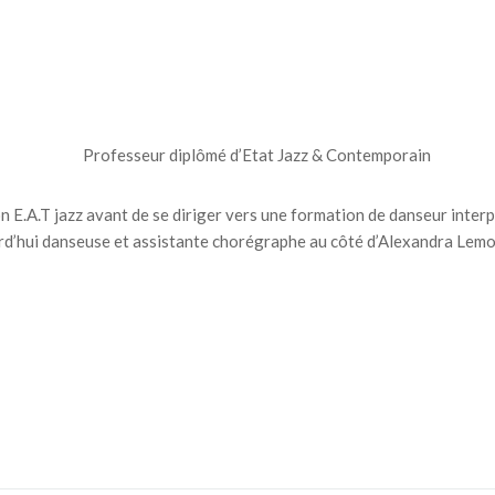
Professeur diplômé d’Etat Jazz & Contemporain
.A.T jazz avant de se diriger vers une formation de danseur interprè
rd’hui danseuse et assistante chorégraphe au côté d’Alexandra Lemoi