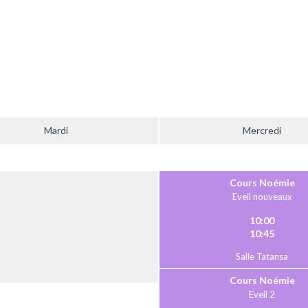
Mardi
Mercredi
Cours Noémie
Eveil nouveaux
10:00
10:45
Salle Tatansa
Cours Noémie
Eveil 2