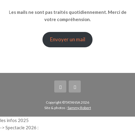
L
es mails ne sont pas traités quotidiennement. Merci de
votre compréhension.
Envoyer un mail
Copyright ©TATANSA 2026
Site & photos :
Sammy Robert
les infos 2025
->
Spectacle 2026 :