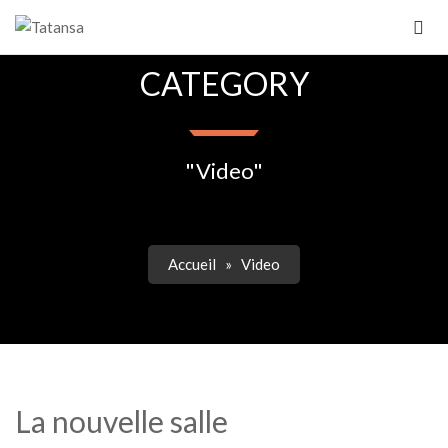
CATEGORY
"Video"
Accueil
»
Video
La nouvelle salle