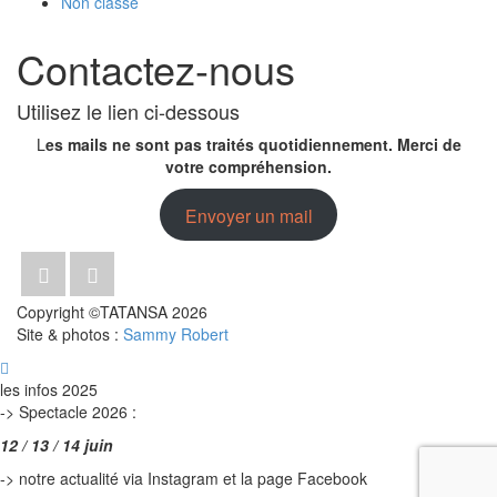
Non classé
Contactez-nous
Utilisez le lien ci-dessous
L
es mails ne sont pas traités quotidiennement. Merci de
votre compréhension.
Envoyer un mail
Copyright ©TATANSA 2026
Site & photos :
Sammy Robert
les infos 2025
->
Spectacle 2026 :
12 / 13 / 14 juin
-> notre actualité via Instagram et la page Facebook