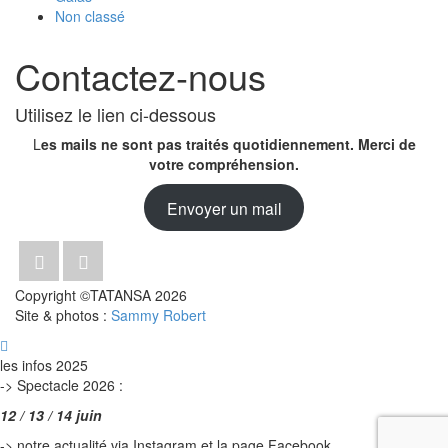
Non classé
Contactez-nous
Utilisez le lien ci-dessous
L
es mails ne sont pas traités quotidiennement. Merci de
votre compréhension.
Envoyer un mail
Copyright ©TATANSA 2026
Site & photos :
Sammy Robert
les infos 2025
->
Spectacle 2026 :
12 / 13 / 14 juin
-> notre actualité via Instagram et la page Facebook