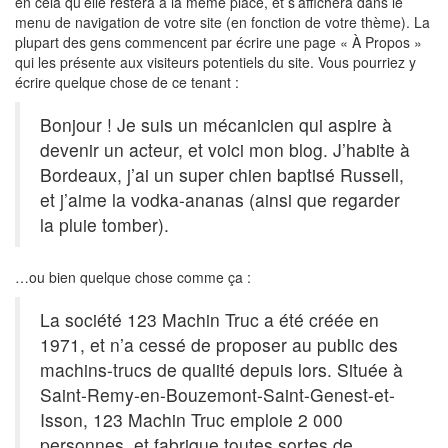
en cela qu’elle restera à la même place, et s’affichera dans le
menu de navigation de votre site (en fonction de votre thème). La
plupart des gens commencent par écrire une page « À Propos »
qui les présente aux visiteurs potentiels du site. Vous pourriez y
écrire quelque chose de ce tenant :
Bonjour ! Je suis un mécanicien qui aspire à
devenir un acteur, et voici mon blog. J’habite à
Bordeaux, j’ai un super chien baptisé Russell,
et j’aime la vodka-ananas (ainsi que regarder
la pluie tomber).
…ou bien quelque chose comme ça :
La société 123 Machin Truc a été créée en
1971, et n’a cessé de proposer au public des
machins-trucs de qualité depuis lors. Située à
Saint-Remy-en-Bouzemont-Saint-Genest-et-
Isson, 123 Machin Truc emploie 2 000
personnes, et fabrique toutes sortes de