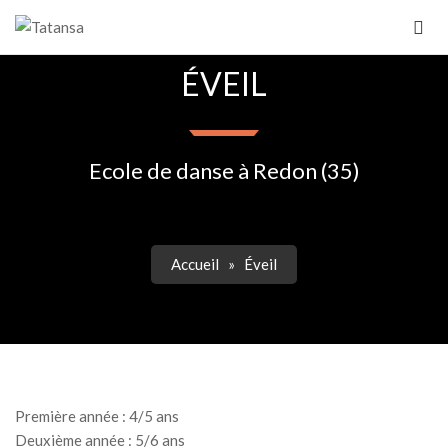
ÉVEIL
Ecole de danse à Redon (35)
Accueil
»
Éveil
Première année : 4/5 ans
Deuxième année : 5/6 ans