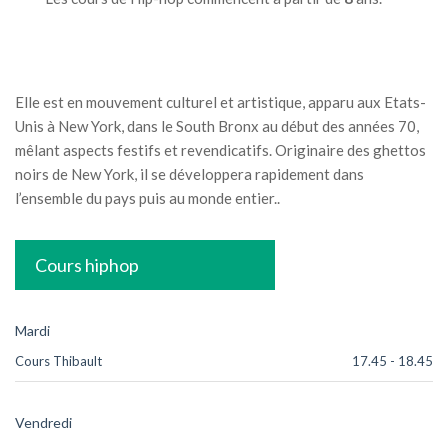
Elle est en mouvement culturel et artistique, apparu aux Etats-
Unis à New York, dans le South Bronx au début des années 70,
mêlant aspects festifs et revendicatifs. Originaire des ghettos
noirs de New York, il se développera rapidement dans
l’ensemble du pays puis au monde entier..
Cours hiphop
Mardi
Cours Thibault
17.45
-
18.45
Vendredi