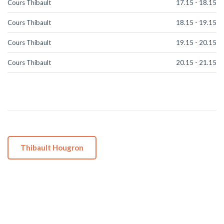
Cours Thibault
17.15
-
18.15
Cours Thibault
18.15
-
19.15
Cours Thibault
19.15
-
20.15
Cours Thibault
20.15
-
21.15
Thibault Hougron