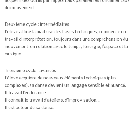
acquérir des outils par rapport aux paramètres fondamentaux
du mouvement.
Deuxième cycle : intermédiaires
L’élève affine la maîtrise des bases techniques, commence un
travail d’interprétation, toujours dans une compréhension du
mouvement, en relation avec le temps, l’énergie, l’espace et la
musique.
Troisième cycle : avancés
L’élève acquière de nouveaux éléments techniques (plus
complexes), sa danse devient un langage sensible et nuancé.
Il travail l’endurance.
Il connaît le travail d’ateliers, d’improvisation…
Il est acteur de sa danse.