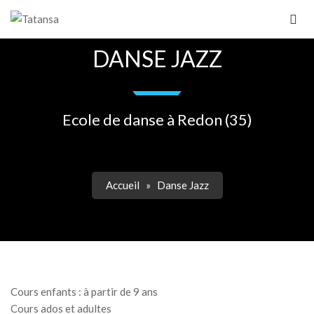
DANSE JAZZ
Ecole de danse à Redon (35)
Accueil
»
Danse Jazz
Cours enfants : à partir de 9 ans
Cours ados et adultes