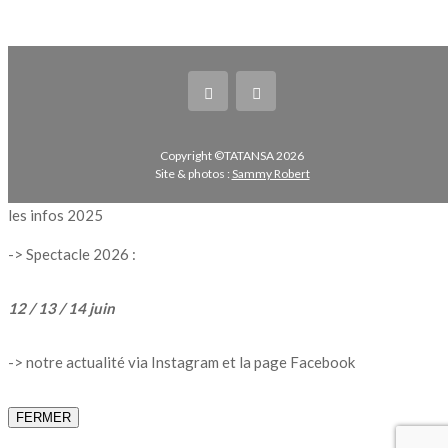
Copyright ©TATANSA 2026
Site & photos :
Sammy Robert
les infos 2025
->
Spectacle 2026 :
12 / 13 / 14 juin
-> notre actualité via Instagram et la page Facebook
FERMER