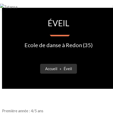
ÉVEIL
Ecole de danse à Redon (35)
Accueil
»
Éveil
Première année : 4/5 ans