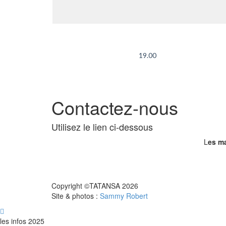
19.00
Contactez-nous
Utilisez le lien ci-dessous
L
es ma
Copyright ©TATANSA 2026
Site & photos :
Sammy Robert
les infos 2025