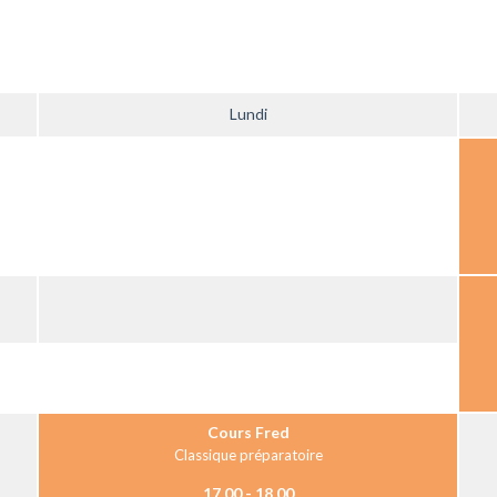
Lundi
Cours Fred
Classique préparatoire
17.00 - 18.00